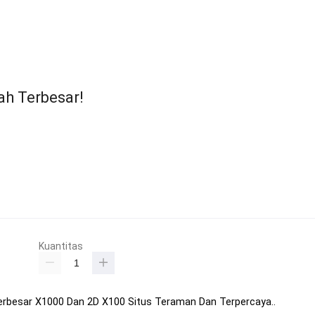
ah Terbesar!
Kuantitas
rbesar X1000 Dan 2D X100 Situs Teraman Dan Terpercaya..