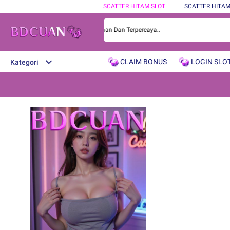
SCATTER HITAM SLOT
SCATTER HITA
ar X1000 Dan 2D X100 Situs Teraman Dan Terpercaya..
CLAIM BONUS
LOGIN SLO
Kategori