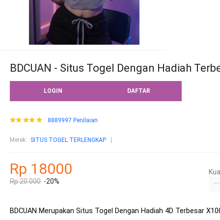
BDCUAN - Situs Togel Dengan Hadiah Terbe
LOGIN
DAFTAR
8889997 Penilaian
Merek
:
SITUS TOGEL TERLENGKAP
Rp 18000
Kua
Rp 20.000
-20%
BDCUAN Merupakan Situs Togel Dengan Hadiah 4D Terbesar X100