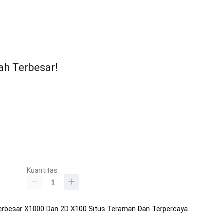
ah Terbesar!
Kuantitas
rbesar X1000 Dan 2D X100 Situs Teraman Dan Terpercaya..