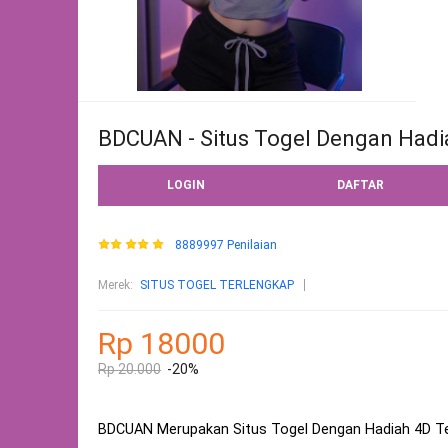
BDCUAN - Situs Togel Dengan Hadi
LOGIN
DAFTAR
8889997 Penilaian
Merek
:
SITUS TOGEL TERLENGKAP
Rp 18000
Rp 20.000
-20%
BDCUAN Merupakan Situs Togel Dengan Hadiah 4D Te