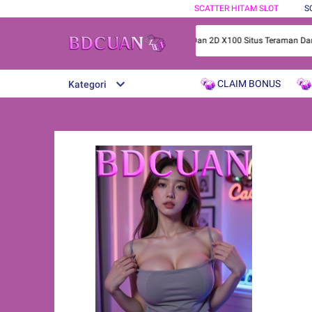
SCATTER HITAM SLOT
S
itus Togel Dengan Hadiah 4D Terbesar X1000 Dan 2D X100 Situs Teraman Dan Te
CLAIM BONUS
Kategori