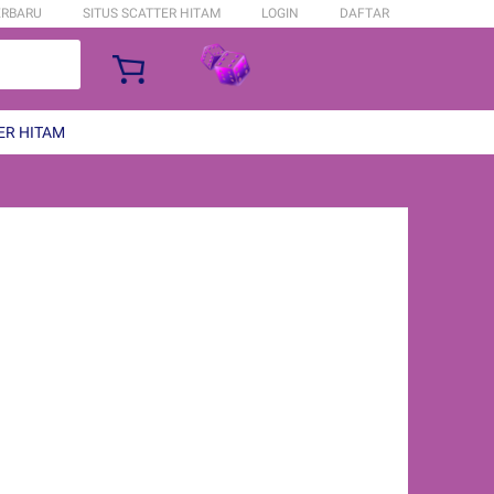
ERBARU
SITUS SCATTER HITAM
LOGIN
DAFTAR
ER HITAM